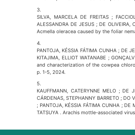
3.
SILVA, MARCELA DE FREITAS ; FACCIO
ALESSANDRA DE JESUS ; DE OLIVEIRA, CL
Acmella oleracea caused by the foliar nema
4.
PANTOJA, KÉSSIA FÁTIMA CUNHA ; DE J
KITAJIMA, ELLIOT WATANABE ; GONÇALVE
and characterization of the cowpea chlor
p. 1-5, 2024.
5.
KAUFFMANN, CATERYNNE MELO ; DE JE
CÁRDENAS, STEPHANNY BARRETO ; DO VA
; PANTOJA, KÉSSIA FÁTIMA CUNHA ; DE 
TATSUYA . Arachis mottle-associated virus