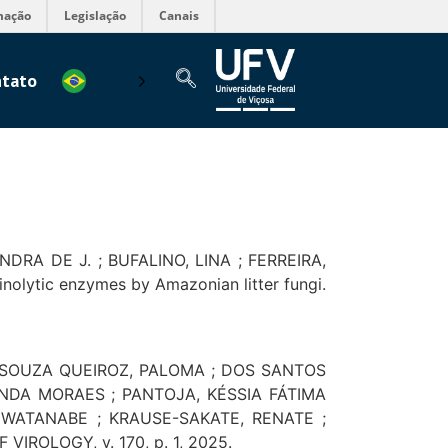
mação
Legislação
Canais
tato
DRA DE J. ; BUFALINO, LINA ; FERREIRA,
inolytic enzymes by Amazonian litter fungi.
 SOUZA QUEIROZ, PALOMA ; DOS SANTOS
NDA MORAES ; PANTOJA, KÉSSIA FÁTIMA
 WATANABE ; KRAUSE-SAKATE, RENATE ;
 VIROLOGY, v. 170, p. 1, 2025.