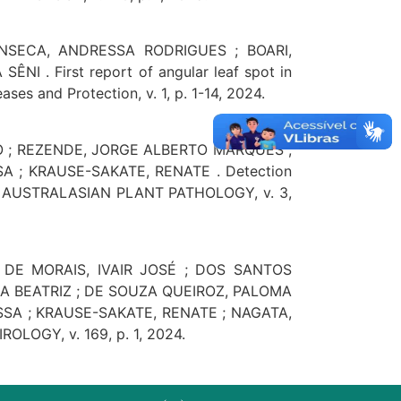
ONSECA, ANDRESSA RODRIGUES ; BOARI,
. First report of angular leaf spot in
es and Protection, v. 1, p. 1-14, 2024.
O ; REZENDE, JORGE ALBERTO MARQUES ;
A ; KRAUSE-SAKATE, RENATE . Detection
azil. AUSTRALASIAN PLANT PATHOLOGY, v. 3,
DE MORAIS, IVAIR JOSÉ ; DOS SANTOS
A BEATRIZ ; DE SOUZA QUEIROZ, PALOMA
SSA ; KRAUSE-SAKATE, RENATE ; NAGATA,
ROLOGY, v. 169, p. 1, 2024.