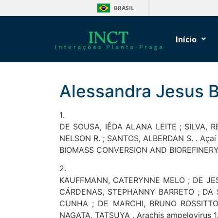
BRASIL
Início
Alessandra Jesus B
1.
DE SOUSA, IÊDA ALANA LEITE ; SILVA, R
NELSON R. ; SANTOS, ALBERDAN S. . Açaí sto
BIOMASS CONVERSION AND BIOREFINERY, v.
2.
KAUFFMANN, CATERYNNE MELO ; DE JES
CÁRDENAS, STEPHANNY BARRETO ; DA S
CUNHA ; DE MARCHI, BRUNO ROSSITTO 
NAGATA, TATSUYA . Arachis ampelovirus 1, 