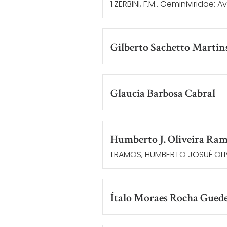
1.ZERBINI, F.M.. Geminiviridae: A
Gilberto Sachetto Martin
Glaucia Barbosa Cabral
Humberto J. Oliveira Ra
1.RAMOS, HUMBERTO JOSUÉ OLIVE
Ítalo Moraes Rocha Gued