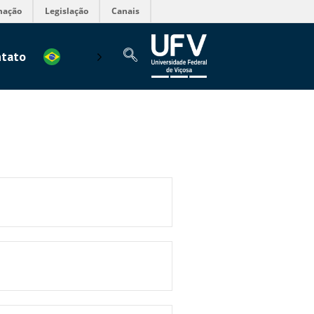
mação
Legislação
Canais
tato