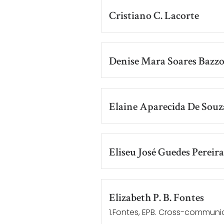
Cristiano C. Lacorte
Denise Mara Soares Bazzo
Elaine Aparecida De Souz
Eliseu José Guedes Pereira
Elizabeth P. B. Fontes
1.Fontes, EPB. Cross-communic