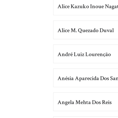
Alice Kazuko Inoue Naga
Alice M. Quezado Duval
André Luiz Lourenção
Anésia Aparecida Dos Sa
Angela Mehta Dos Reis