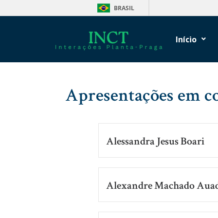
BRASIL
Início
Apresentações em c
Alessandra Jesus Boari
Alexandre Machado Aua