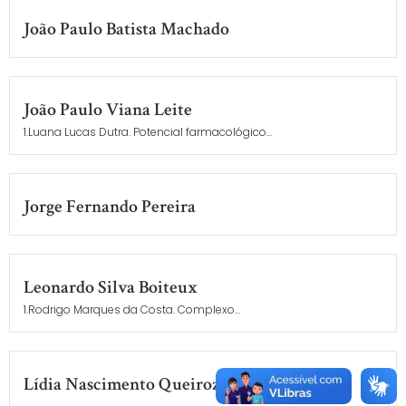
João Paulo Batista Machado
João Paulo Viana Leite
1.Luana Lucas Dutra. Potencial farmacológico...
Jorge Fernando Pereira
Leonardo Silva Boiteux
1.Rodrigo Marques da Costa. Complexo...
Lídia Nascimento Queiroz