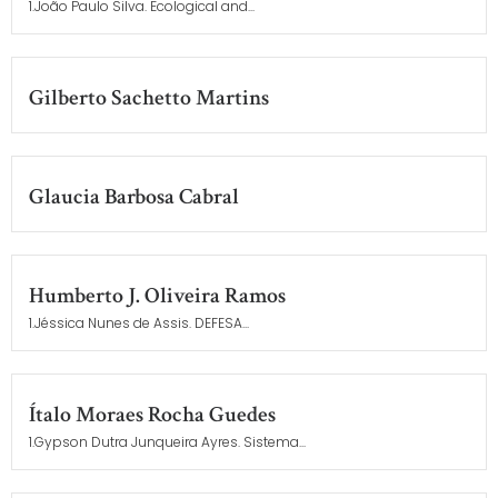
1.João Paulo Silva. Ecological and...
Gilberto Sachetto Martins
Glaucia Barbosa Cabral
Humberto J. Oliveira Ramos
1.Jéssica Nunes de Assis. DEFESA...
Ítalo Moraes Rocha Guedes
1.Gypson Dutra Junqueira Ayres. Sistema...