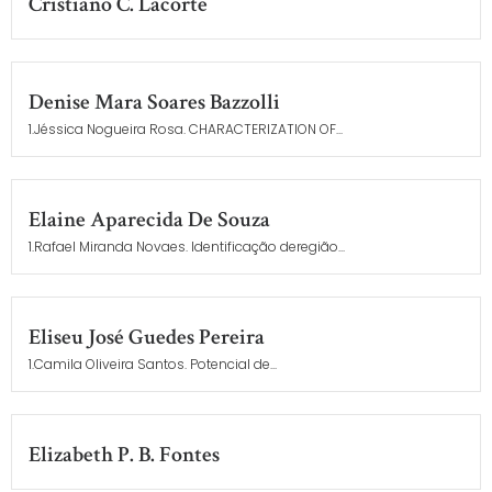
Cristiano C. Lacorte
Denise Mara Soares Bazzolli
1.Jéssica Nogueira Rosa. CHARACTERIZATION OF...
Elaine Aparecida De Souza
1.Rafael Miranda Novaes. Identificação deregião...
Eliseu José Guedes Pereira
1.Camila Oliveira Santos. Potencial de...
Elizabeth P. B. Fontes