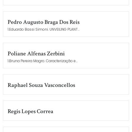
Pedro Augusto Braga Dos Reis
1.Eduardo Bassi Simoni. UNVEILING PLANT...
Poliane Alfenas Zerbini
1.Bruna Pereira Magro. Caracterização e...
Raphael Souza Vasconcellos
Regis Lopes Correa