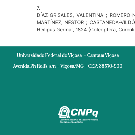
7.
DÍAZ-GRISALES, VALENTINA ; ROMERO-
MARTÍNEZ, NÉSTOR ; CASTAÑEDA-VILDÓZOL
Heilipus Germar, 1824 (Coleoptera, Curcul
Universidade Federal de Viçosa – Campus Viçosa
Avenida Ph Rolfs, s/n – Viçosa/MG – CEP: 36570-900