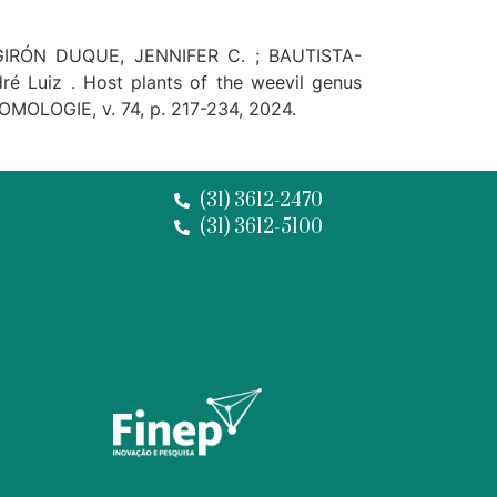
IRÓN DUQUE, JENNIFER C. ; BAUTISTA-
Luiz . Host plants of the weevil genus
TOMOLOGIE, v. 74, p. 217-234, 2024.
(31) 3612-2470
(31) 3612-5100