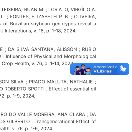
TEIXEIRA, RUAN M. ; LORIATO, VIRGÍLIO A.
 ; FONTES, ELIZABETH P. B. ; OLIVEIRA,
 of Brazilian soybean genotypes reveal a
Interactions, v. 18, p. 1-18, 2024.
 ; DA SILVA SANTANA, ALISSON ; RUBIO
 Influence of Physical and Morphological
rop Health, v. 76, p. 1-14, 2024.
SON SILVA ; PRADO MALUTA, NATHALIE ;
OBERTO SPOTTI . Effect of essential oil
, p. 1-9, 2024.
EIRO DO VALLE MOREIRA, ANA CLARA ; DA
 GILBERTO . Transgenerational Effect of
lth, v. 76, p. 1-9, 2024.