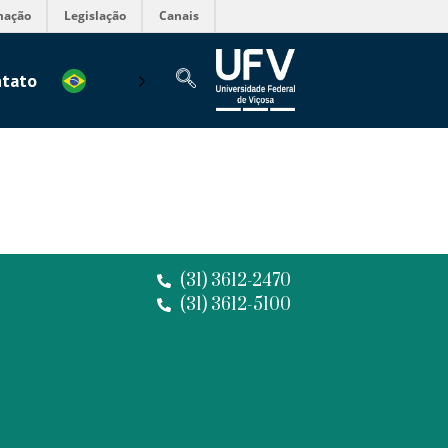
mação
Legislação
Canais
tato
(31) 3612-2470
(31) 3612-5100