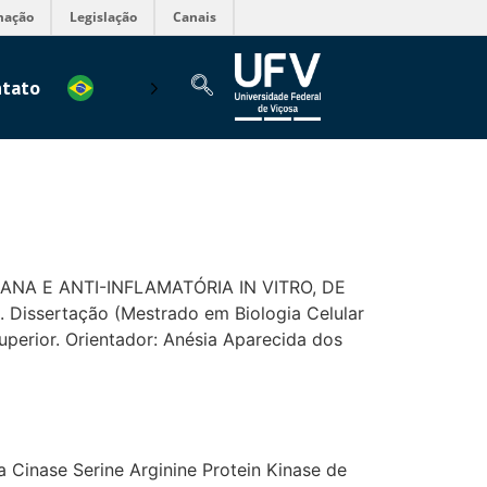
mação
Legislação
Canais
tato
IANA E ANTI-INFLAMATÓRIA IN VITRO, DE
ssertação (Mestrado em Biologia Celular
uperior. Orientador: Anésia Aparecida dos
 Cinase Serine Arginine Protein Kinase de