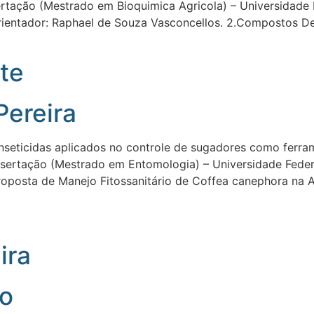
sertação (Mestrado em Bioquimica Agricola) – Universidade
rientador: Raphael de Souza Vasconcellos. 2.Compostos De
te
Pereira
: Inseticidas aplicados no controle de sugadores como ferr
sertação (Mestrado em Entomologia) – Universidade Federal
oposta de Manejo Fitossanitário de Coffea canephora na Ag
ira
ão