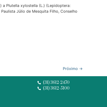
a Plutella xylostella (L.) (Lepidoptera:
Paulista Júlio de Mesquita Filho, Conselho
Próximo
→
(31) 3612-2470
(31) 3612-5100