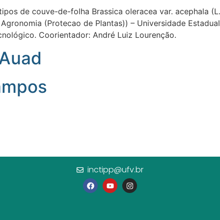
ipos de couve-de-folha Brassica oleracea var. acephala (L.) 
 Agronomia (Protecao de Plantas)) – Universidade Estadual 
cnológico. Coorientador: André Luiz Lourenção.
 Auad
Campos
inctipp@ufv.br