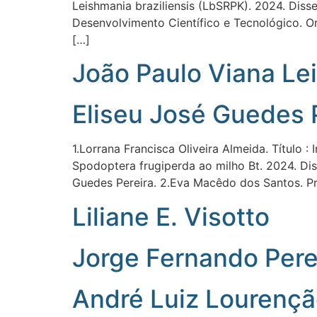
Leishmania braziliensis (LbSRPK). 2024. Dis
Desenvolvimento Científico e Tecnológico. O
[…]
João Paulo Viana Lei
Eliseu José Guedes 
1.Lorrana Francisca Oliveira Almeida. Título 
Spodoptera frugiperda ao milho Bt. 2024. Dis
Guedes Pereira. 2.Eva Macêdo dos Santos. Pr
Liliane E. Visotto
Jorge Fernando Pere
André Luiz Lourenç