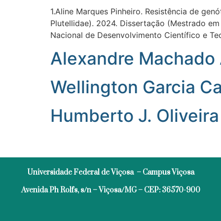
1.Aline Marques Pinheiro. Resistência de genót
Plutellidae). 2024. Dissertação (Mestrado em
Nacional de Desenvolvimento Científico e Te
Alexandre Machado
Wellington Garcia 
Humberto J. Oliveira
Universidade Federal de Viçosa – Campus Viçosa
Avenida Ph Rolfs, s/n – Viçosa/MG – CEP: 36570-900