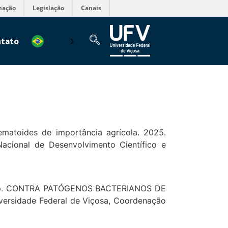
mação
Legislação
Canais
tato
ematoides de importância agrícola. 2025.
Nacional de Desenvolvimento Científico e
spp. CONTRA PATÓGENOS BACTERIANOS DE
ersidade Federal de Viçosa, Coordenação