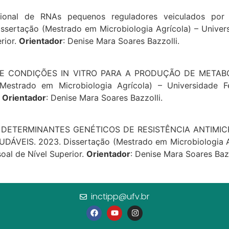
ional de RNAs pequenos reguladores veiculados por v
issertação (Mestrado em Microbiologia Agrícola) – Unive
rior.
Orientador
: Denise Mara Soares Bazzolli.
SE DE CONDIÇÕES IN VITRO PARA A PRODUÇÃO DE METAB
Mestrado em Microbiologia Agrícola) – Universidade F
.
Orientador
: Denise Mara Soares Bazzolli.
es. DETERMINANTES GENÉTICOS DE RESISTÊNCIA ANTIMICR
EIS. 2023. Dissertação (Mestrado em Microbiologia Agrí
al de Nível Superior.
Orientador
: Denise Mara Soares Bazz
inctipp@ufv.br