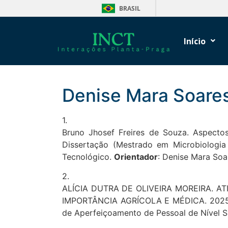
BRASIL
Início
Denise Mara Soares
1.
Bruno Jhosef Freires de Souza. Aspectos
Dissertação (Mestrado em Microbiologia 
Tecnológico.
Orientador
: Denise Mara Soar
2.
ALÍCIA DUTRA DE OLIVEIRA MOREIRA. A
IMPORTÂNCIA AGRÍCOLA E MÉDICA. 2025. D
de Aperfeiçoamento de Pessoal de Nível S