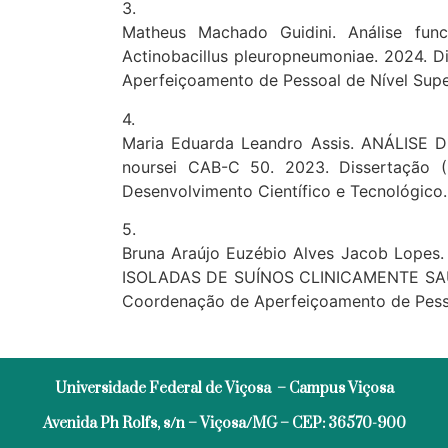
3.
Matheus Machado Guidini. Análise func
Actinobacillus pleuropneumoniae. 2024. D
Aperfeiçoamento de Pessoal de Nível Supe
4.
Maria Eduarda Leandro Assis. ANÁLI
noursei CAB-C 50. 2023. Dissertação (
Desenvolvimento Científico e Tecnológico
5.
Bruna Araújo Euzébio Alves Jacob Lop
ISOLADAS DE SUÍNOS CLINICAMENTE SAUDÁV
Coordenação de Aperfeiçoamento de Pesso
Universidade Federal de Viçosa – Campus Viçosa
Avenida Ph Rolfs, s/n – Viçosa/MG – CEP: 36570-900