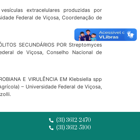
esículas extracelulares produzidas por
rsidade Federal de Viçosa, Coordenação de
ÓLITOS SECUNDÁRIOS POR Streptomyces
ederal de Viçosa, Conselho Nacional de
OBIANA E VIRULÊNCIA EM Klebsiella spp
cola) – Universidade Federal de Viçosa,
olli.
(31) 3612-2470
(31) 3612-5100