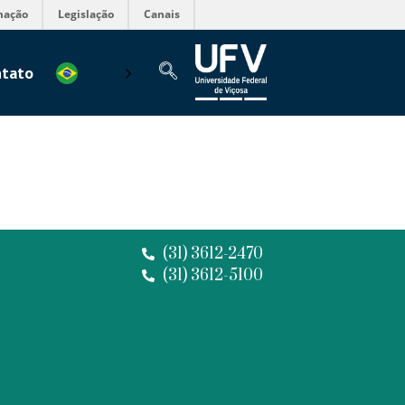
mação
Legislação
Canais
tato
(31) 3612-2470
(31) 3612-5100