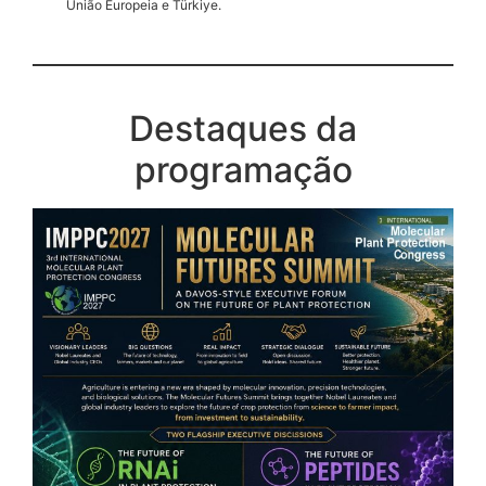
União Europeia e Türkiye.
Destaques da
programação