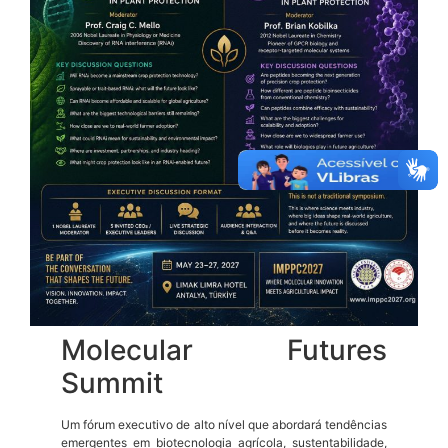
Molecular Futures
Summit
Um fórum executivo de alto nível que abordará tendências
emergentes em biotecnologia agrícola, sustentabilidade,