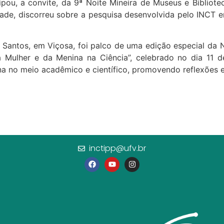
cipou, a convite, da 9ª Noite Mineira de Museus e Bibliot
dade, discorreu sobre a pesquisa desenvolvida pelo INCT e
s Santos, em Viçosa, foi palco de uma edição especial da 
 Mulher e da Menina na Ciência”, celebrado no dia 11 d
na no meio acadêmico e científico, promovendo reflexões 
inctipp@ufv.br