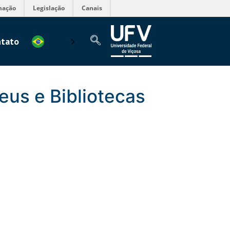
mação
Legislação
Canais
tato
eus e Bibliotecas