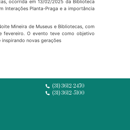
ecas, ocorrida em 13/02/2025 da Biblioteca
m Interações Planta-Praga e a importância
Noite Mineira de Museus e Bibliotecas, com
e fevereiro. O evento teve como objetivo
e inspirando novas gerações
(31) 3612-2470
(31) 3612-5100