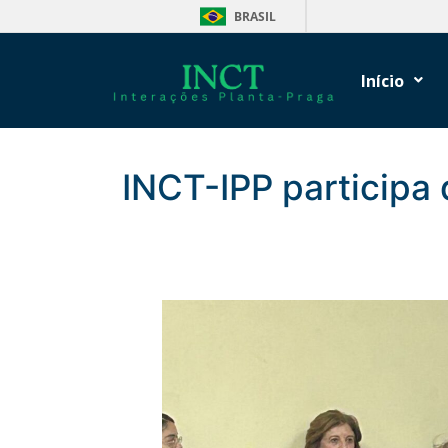
BRASIL
Início
INCT-IPP participa 