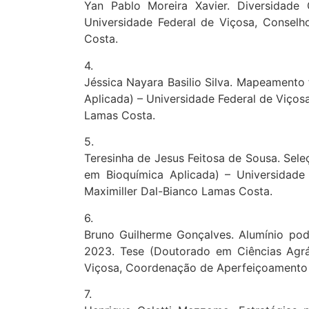
Yan Pablo Moreira Xavier. Diversidade
Universidade Federal de Viçosa, Conselh
Costa.
4.
Jéssica Nayara Basilio Silva. Mapeamento
Aplicada) – Universidade Federal de Viços
Lamas Costa.
5.
Teresinha de Jesus Feitosa de Sousa. Sele
em Bioquímica Aplicada) – Universidade
Maximiller Dal-Bianco Lamas Costa.
6.
Bruno Guilherme Gonçalves. Alumínio pod
2023. Tese (Doutorado em Ciências Agrár
Viçosa, Coordenação de Aperfeiçoamento 
7.