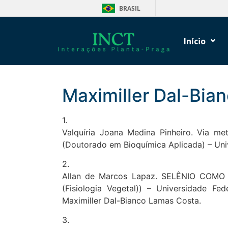
BRASIL
Início
Maximiller Dal-Bia
1.
Valquíria Joana Medina Pinheiro. Via me
(Doutorado em Bioquímica Aplicada) – Univ
2.
Allan de Marcos Lapaz. SELÊNIO COMO 
(Fisiologia Vegetal)) – Universidade F
Maximiller Dal-Bianco Lamas Costa.
3.