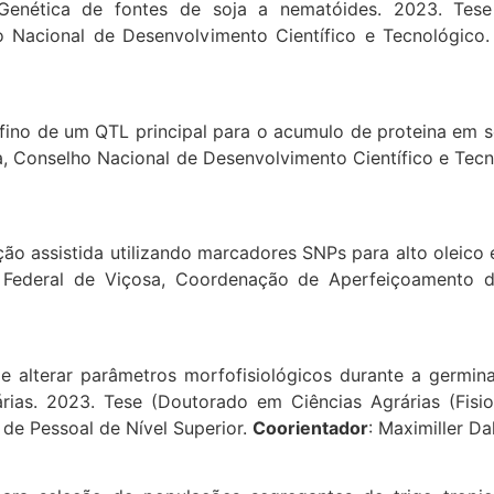
 Genética de fontes de soja a nematóides. 2023. Tes
o Nacional de Desenvolvimento Científico e Tecnológico
 fino de um QTL principal para o acumulo de proteina em 
a, Conselho Nacional de Desenvolvimento Científico e Tec
ção assistida utilizando marcadores SNPs para alto oleico
 Federal de Viçosa, Coordenação de Aperfeiçoamento d
e alterar parâmetros morfofisiológicos durante a germin
ias. 2023. Tese (Doutorado em Ciências Agrárias (Fisiol
de Pessoal de Nível Superior.
Coorientador
: Maximiller D