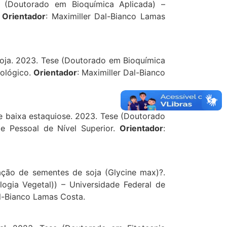
e (Doutorado em Bioquímica Aplicada) –
.
Orientador
: Maximiller Dal-Bianco Lamas
soja. 2023. Tese (Doutorado em Bioquímica
nológico.
Orientador
: Maximiller Dal-Bianco
 e baixa estaquiose. 2023. Tese (Doutorado
e Pessoal de Nível Superior.
Orientador
:
ação de sementes de soja (Glycine max)?.
ogia Vegetal)) – Universidade Federal de
al-Bianco Lamas Costa.