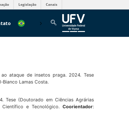
mação
Legislação
Canais
tato
s ao ataque de insetos praga. 2024. Tese
al-Bianco Lamas Costa.
 Tese (Doutorado em Ciências Agrárias
 Científico e Tecnológico.
Coorientador
: