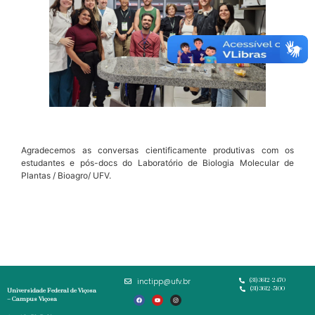
Agradecemos as conversas cientificamente produtivas com os
estudantes e pós-docs do Laboratório de Biologia Molecular de
Plantas / Bioagro/ UFV.
inctipp@ufv.br
(31) 3612-2470
(31) 3612-5100
Universidade Federal de Viçosa
– Campus Viçosa