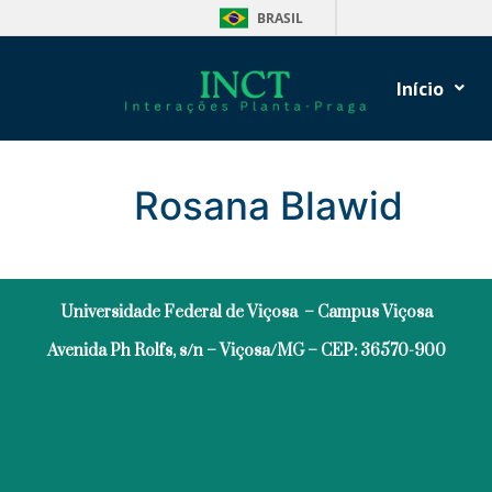
BRASIL
Início
Rosana Blawid
Universidade Federal de Viçosa – Campus Viçosa
Avenida Ph Rolfs, s/n – Viçosa/MG – CEP: 36570-900