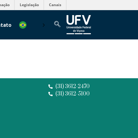
mação
Legislação
Canais
tato
(31) 3612-2470
(31) 3612-5100