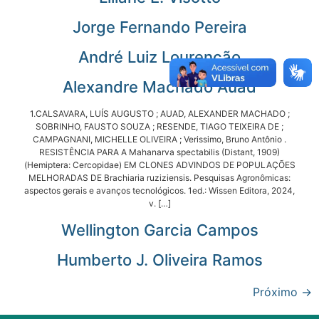
Jorge Fernando Pereira
André Luiz Lourenção
Alexandre Machado Auad
1.CALSAVARA, LUÍS AUGUSTO ; AUAD, ALEXANDER MACHADO ;
SOBRINHO, FAUSTO SOUZA ; RESENDE, TIAGO TEIXEIRA DE ;
CAMPAGNANI, MICHELLE OLIVEIRA ; Verissimo, Bruno Antônio .
RESISTÊNCIA PARA A Mahanarva spectabilis (Distant, 1909)
(Hemiptera: Cercopidae) EM CLONES ADVINDOS DE POPULAÇÕES
MELHORADAS DE Brachiaria ruziziensis. Pesquisas Agronômicas:
aspectos gerais e avanços tecnológicos. 1ed.: Wissen Editora, 2024,
v. […]
Wellington Garcia Campos
Humberto J. Oliveira Ramos
Próximo
→